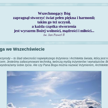
Wszechmogący Bóg
zapragnął stworzyć świat pełen piękna i harmonii;
takim go też uczynił,
a każda cząstka stworzenia
jest wyrazem Bożej wolności, mądrości i miłości...
św. Jan Paweł
II
ga we Wszechświecie
rzyrody – to ślad obecności największego Inżyniera i Architekta świata, który jest
cem. Jesteśmy zafascynowani techniką, twórczą myślą inżynierów i wynalazców. B
 wyobrażamy sobie życia. Ale czy Pana Boga można nazwać Inżynierem, Architekte