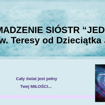
ADZENIE SIÓSTR “JE
w. Teresy od Dzieciątka
Cały świat
jest pełny
Twej MIŁOŚCI...