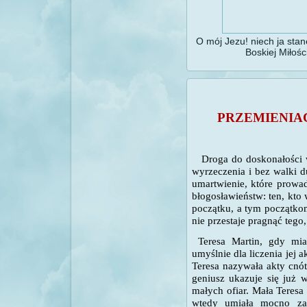
O mój Jezu! niech ja stanę
Boskiej Miłośc
PRZEMIENIAĆ
Droga do doskonałości w
wyrzeczenia i bez walki 
umartwienie, które prowa
błogosławieństw: ten, kto 
początku, a tym początkom
nie przestaje pragnąć tego,
Teresa Martin, gdy mia
umyślnie dla liczenia jej a
Teresa nazywała akty cnót
geniusz ukazuje się już 
małych ofiar. Mała Teresa 
wtedy umiała mocno za