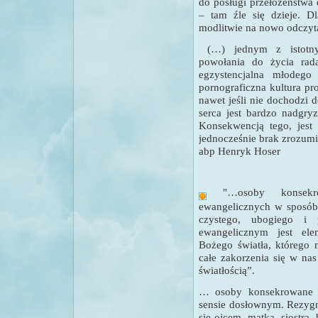
do posługi przełożeństwa
– tam źle się dzieje. D
modlitwie na nowo odczyta
(…) jednym z istotnyc
powołania do życia rada
egzystencjalna młodego
pornograficzna kultura pr
nawet jeśli nie dochodzi 
serca jest bardzo nadgry
Konsekwencją tego, jest 
jednocześnie brak zrozumie
abp Henryk Hoser
"
…
osoby konsek
ewangelicznych w sposób 
czystego, ubogiego i 
ewangelicznym jest elem
Bożego światła, którego 
całe zakorzenia się w nas
światłością”.
… osoby konsekrowane ś
sensie dosłownym. Rezygnu
się ojcem, matką, siostrą,