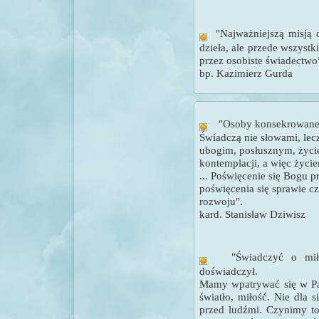
"
Najważniejszą misją
dzieła, ale przede wszyst
przez osobiste świadectwo
bp. Kazimierz Gurda
"
Osoby konsekrowane
Świadczą nie słowami, le
ubogim, posłusznym, życi
kontemplacji, a więc życ
...
Poświęcenie się Bogu 
poświęcenia się sprawie cz
rozwoju".
kard. Stanisław Dziwisz
"
Świadczyć o mił
doświadczył.
Mamy wpatrywać się w Pa
światło, miłość. Nie dla 
przed ludźmi. Czynimy to