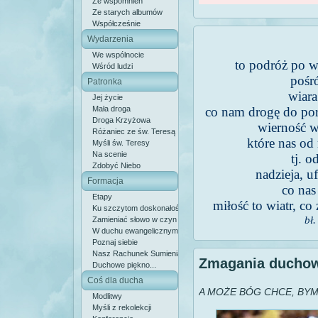
Ze wspomnień
Ze starych albumów
Współcześnie
Wydarzenia
We wspólnocie
to podróż po 
Wśród ludzi
pośr
Patronka
wiara
Jej życie
Mała droga
co nam drogę do por
Droga Krzyżowa
wierność w
Różaniec ze św. Teresą
które nas od
Myśli św. Teresy
Na scenie
tj. 
Zdobyć Niebo
nadzieja, u
Formacja
co nas
Etapy
miłość to wiatr, co
Ku szczytom doskonałości
bł
Zamieniać słowo w czyn
W duchu ewangelicznym
Poznaj siebie
Nasz Rachunek Sumienia
Zmagania ducho
Duchowe piękno...
Coś dla ducha
A MOŻE BÓG CHCE, BY
Modlitwy
Myśli z rekolekcji