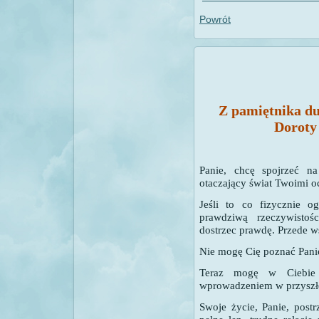
Powrót
Z pamiętnika d
Doroty
Panie, chcę spojrzeć n
otaczający świat Twoimi 
Jeśli to co fizycznie og
prawdziwą rzeczywistoś
dostrzec prawdę. Przede 
Nie mogę Cię poznać Panie 
Teraz mogę w Ciebie 
wprowadzeniem w przyszłe
Swoje życie, Panie, post