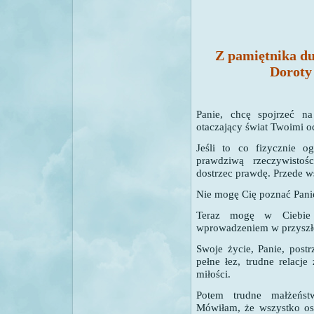
Z pamiętnika d
Doroty
Panie, chcę spojrzeć n
otaczający świat Twoimi 
Jeśli to co fizycznie og
prawdziwą rzeczywistoś
dostrzec prawdę. Przede 
Nie mogę Cię poznać Panie 
Teraz mogę w Ciebie 
wprowadzeniem w przyszłe
Swoje życie, Panie, post
pełne łez, trudne relacj
miłości.
Potem trudne małżeństw
Mówiłam, że wszystko os