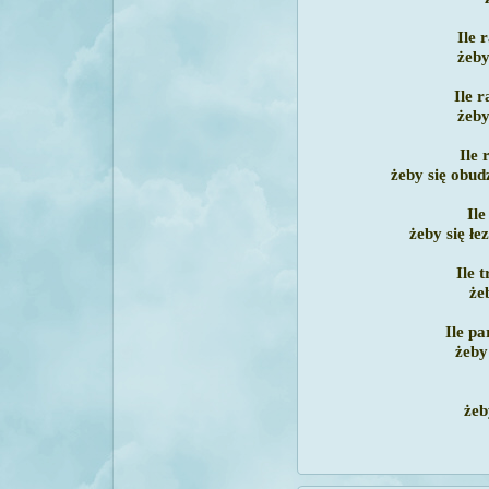
Ile 
żeby
Ile 
żeby
Ile 
żeby się obud
Ile
żeby się łe
Ile 
że
Ile pa
żeby
żeb