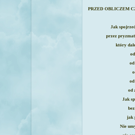
PRZED OBLICZEM 
Jak spojrze
przez pryzmat
który dal
od
od
o
od
od 
Jak sp
bez
jak 
Nie um