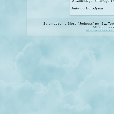
Wisznickiego, zmarłego 17
Jadwiga Horodyska
Zgromadzenie Sióstr “Jedność” pw. Św. Tere
tel.2563399
Witryna opracowana za 